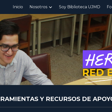
Inicio
Nosotros
Soy Biblioteca UJMD
Fo
ip to main content
Skip to navigat
RAMIENTAS Y RECURSOS DE APOY