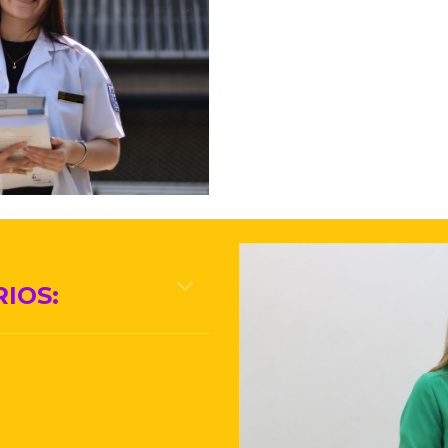
RIOS
: