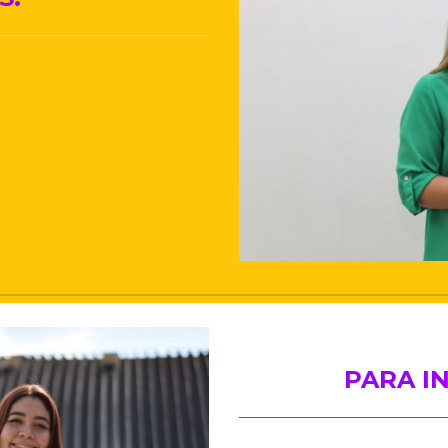
PARA I