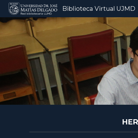
Biblioteca Virtual UJMD
Sk
HER